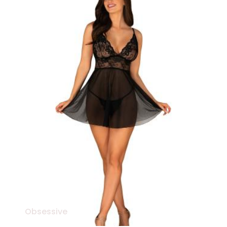
Obsessive