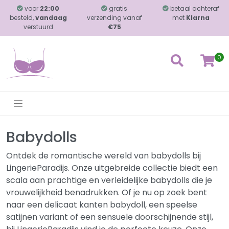
voor
22:00
gratis
betaal achteraf
besteld,
vandaag
verzending vanaf
met
Klarna
verstuurd
€75
0
Babydolls
Ontdek de romantische wereld van babydolls bij
LingerieParadijs. Onze uitgebreide collectie biedt een
scala aan prachtige en verleidelijke babydolls die je
vrouwelijkheid benadrukken. Of je nu op zoek bent
naar een delicaat kanten babydoll, een speelse
satijnen variant of een sensuele doorschijnende stijl,