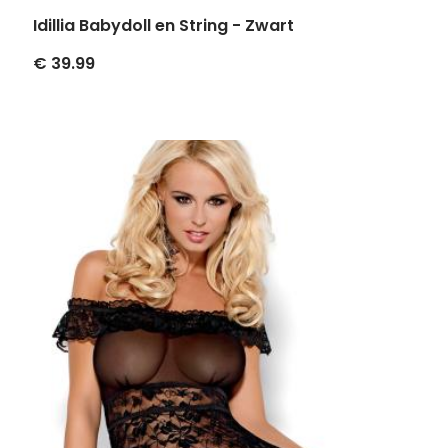
Idillia Babydoll en String - Zwart
€ 39.99