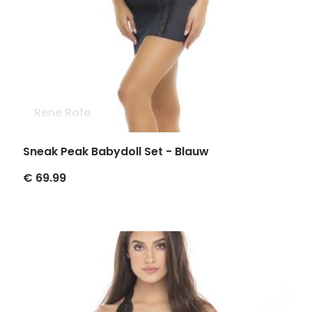
Rene Rofe
Sneak Peak Babydoll Set - Blauw
€ 69.99