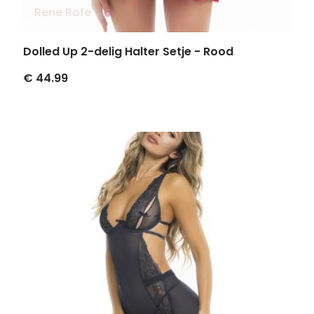
Rene Rofe
Dolled Up 2-delig Halter Setje - Rood
€ 44.99