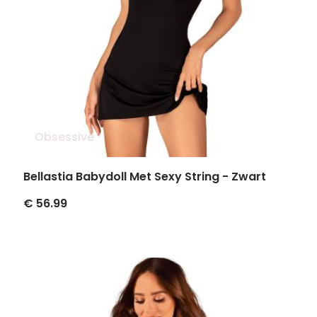
Obsessive
Bellastia Babydoll Met Sexy String - Zwart
€ 56.99