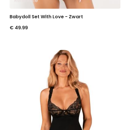
Rene Rofe
Babydoll Set With Love - Zwart
€ 49.99