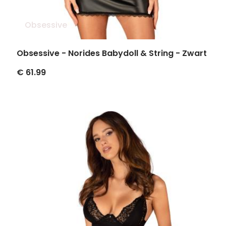
Obsessive
Obsessive - Norides Babydoll & String - Zwart
€ 61.99