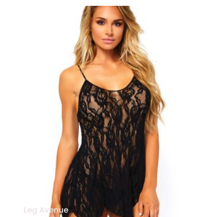
Leg Avenue