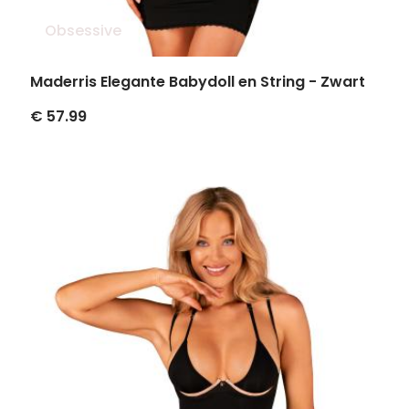
Obsessive
Maderris Elegante Babydoll en String - Zwart
€ 57.99