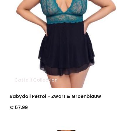
Cottelli Collection
Babydoll Petrol - Zwart & Groenblauw
€ 57.99