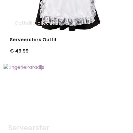
Cottelli Collection
Serveersters Outfit
€ 49.99
Serveerster