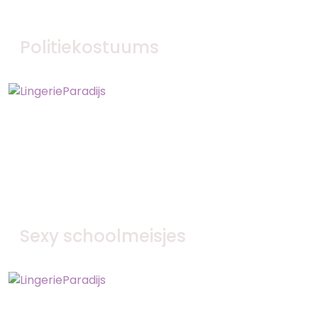
Politiekostuums
Bekijk nu
Sexy schoolmeisjes