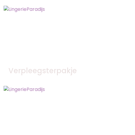
Bekijk nu
Verpleegsterpakje
Bekijk nu