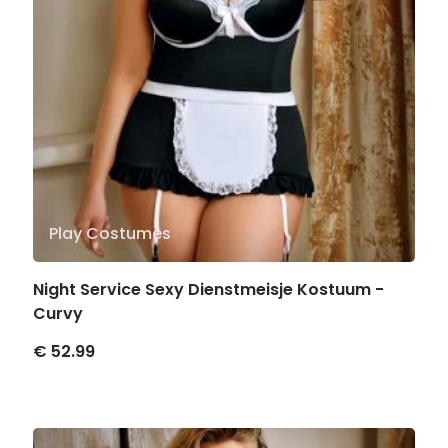
Play Costumes
Night Service Sexy Dienstmeisje Kostuum -
Curvy
€ 52.99