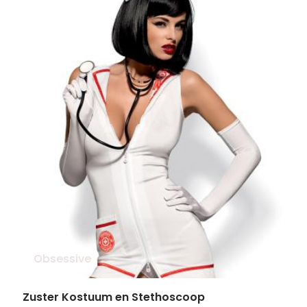
Obsessive
Zuster Kostuum en Stethoscoop