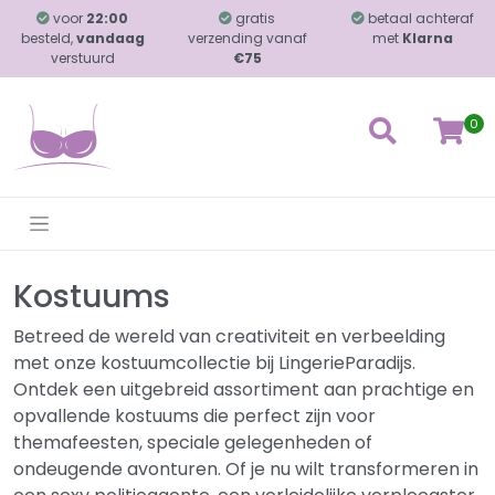
voor
22:00
gratis
betaal achteraf
besteld,
vandaag
verzending vanaf
met
Klarna
verstuurd
€75
0
Kostuums
Betreed de wereld van creativiteit en verbeelding
met onze kostuumcollectie bij LingerieParadijs.
Ontdek een uitgebreid assortiment aan prachtige en
opvallende kostuums die perfect zijn voor
themafeesten, speciale gelegenheden of
ondeugende avonturen. Of je nu wilt transformeren in