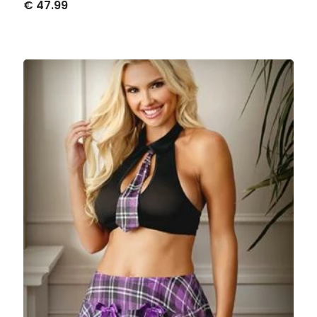
€ 47.99