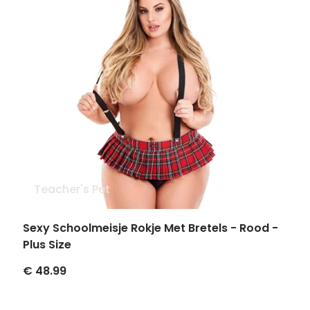
Teacher's Pet
Sexy Schoolmeisje Rokje Met Bretels - Rood -
Plus Size
€ 48.99