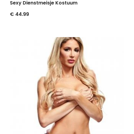
Sexy Dienstmeisje Kostuum
€ 44.99