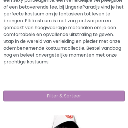
een sexy politieagente, een verleidelijke verpleegster
of een betoverende fee, bij LingerieParadijs vind je het
perfecte kostuum om je fantasieën tot leven te
brengen. Elk kostuum is met zorg ontworpen en
gemaakt van hoogwaardige materialen om je een
comfortabele en opvallende uitstraling te geven.
Stap in de wereld van verleiding en plezier met onze
adembenemende kostuumcollectie. Bestel vandaag
nog en beleef onvergetelijke momenten met onze
prachtige kostuums.
Filter & Sorteer