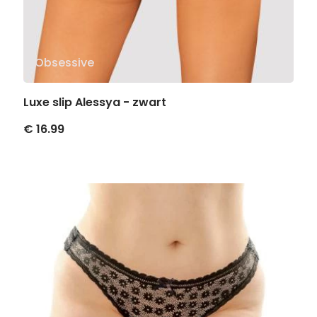
Obsessive
Luxe slip Alessya - zwart
€ 16.99