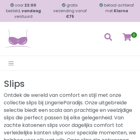
voor
22:00
gratis
betaal achteraf
besteld,
vandaag
verzending vanaf
met
Klarna
verstuurd
€75
0
Slips
Ontdek de wereld van comfort en stijl met onze
collectie slips bij LingerieParadijs. Onze uitgebreide
selectie biedt een scala aan prachtige en veelzijdige
slips die perfect passen bij elke gelegenheid. Van
zachte katoenen slips voor dagelijks comfort tot
verleidelijke kanten slips voor speciale momenten, we