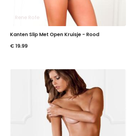
Rene Rofe
Kanten Slip Met Open Kruisje - Rood
€ 19.99