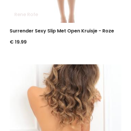
Rene Rofe
Surrender Sexy Slip Met Open Kruisje - Roze
€ 19.99