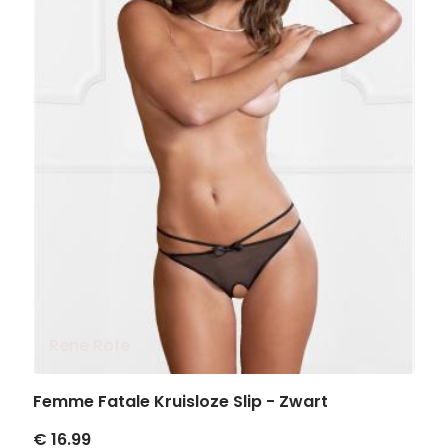
Rene Rofe
Femme Fatale Kruisloze Slip - Zwart
€ 16.99