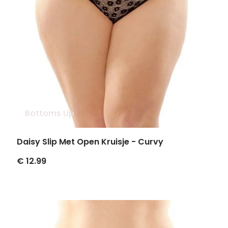
Bottoms Up
Daisy Slip Met Open Kruisje - Curvy
€ 12.99