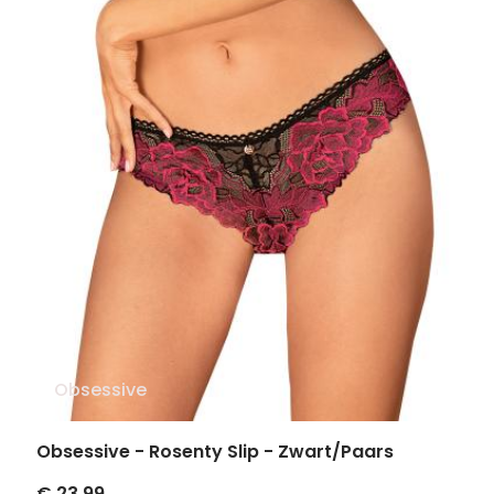
Obsessive
Obsessive - Rosenty Slip - Zwart/Paars
€ 23.99