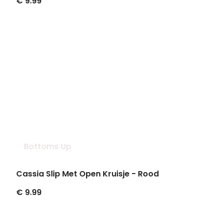
€ 9.99