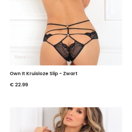
Rene Rofe
Own It Kruisloze Slip - Zwart
€ 22.99