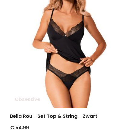
Obsessive
Bella Rou - Set Top & String - Zwart
€ 54.99