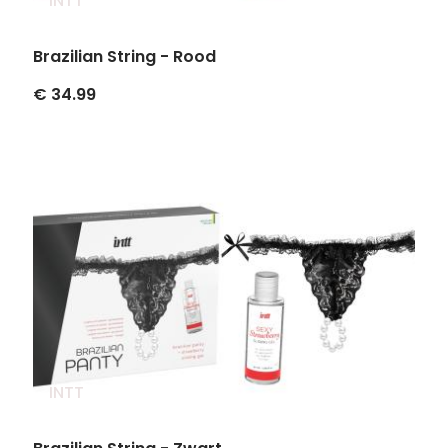
INTT
Brazilian String - Rood
€ 34.99
INTT