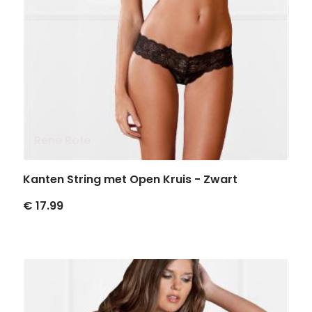
Rene Rofe
Kanten String met Open Kruis - Zwart
€ 17.99