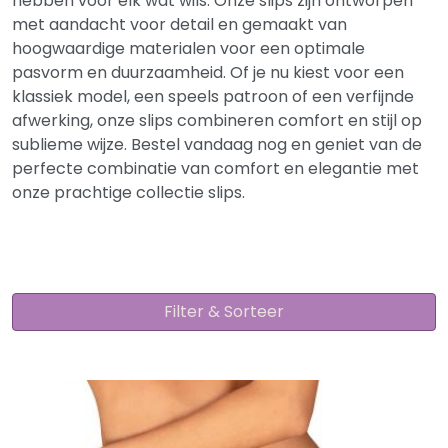
hebben voor elk wat wils. Onze slips zijn ontworpen
met aandacht voor detail en gemaakt van
hoogwaardige materialen voor een optimale
pasvorm en duurzaamheid. Of je nu kiest voor een
klassiek model, een speels patroon of een verfijnde
afwerking, onze slips combineren comfort en stijl op
sublieme wijze. Bestel vandaag nog en geniet van de
perfecte combinatie van comfort en elegantie met
onze prachtige collectie slips.
Filter & Sorteer