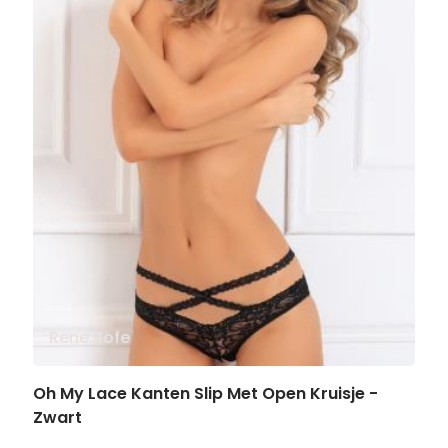
Rene Rofe
Oh My Lace Kanten Slip Met Open Kruisje -
Zwart