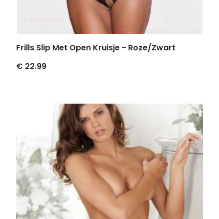
Rene Rofe
Frills Slip Met Open Kruisje - Roze/Zwart
€ 22.99