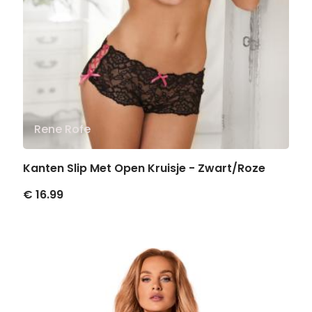
Rene Rofe
Kanten Slip Met Open Kruisje - Zwart/Roze
€ 16.99