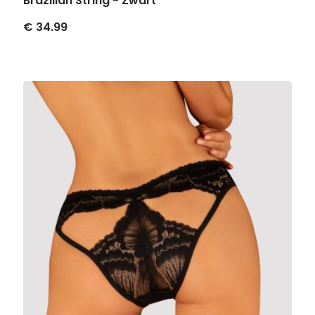
Brazilian String - Zwart
€ 34.99