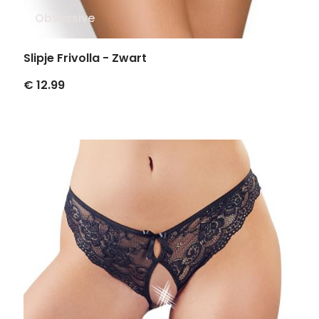
Obsessive
Slipje Frivolla - Zwart
€ 12.99