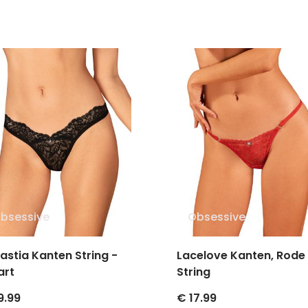
bsessive
Obsessive
lastia Kanten String -
Lacelove Kanten, Rode
art
String
9.99
€ 17.99