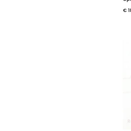
€ 1
R