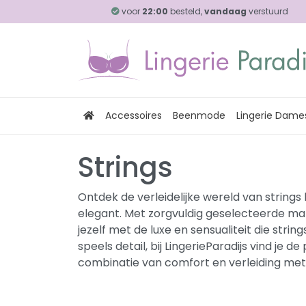
voor
22:00
besteld,
vandaag
verstuurd
Accessoires
Beenmode
Lingerie Dame
Strings
Ontdek de verleidelijke wereld van strings 
elegant. Met zorgvuldig geselecteerde m
jezelf met de luxe en sensualiteit die strin
speels detail, bij LingerieParadijs vind je
combinatie van comfort en verleiding met 