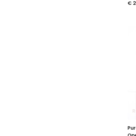
€ 2
R
Pur
Ope