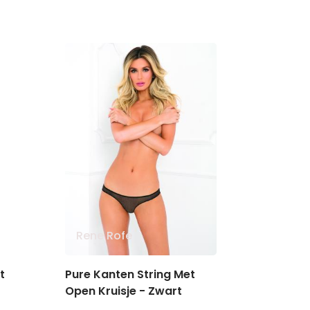
Rene Rofe
t
Pure Kanten String Met
Open Kruisje - Zwart