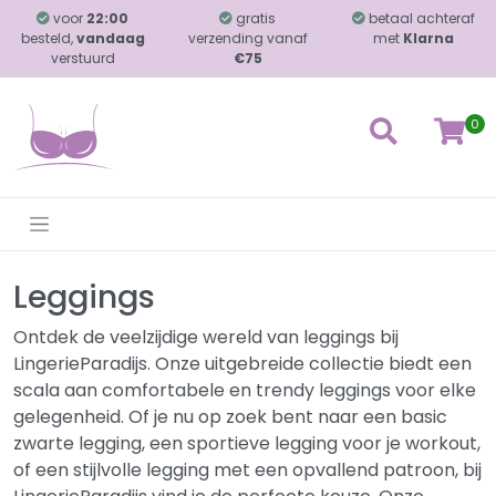
voor
22:00
gratis
betaal achteraf
besteld,
vandaag
verzending vanaf
met
Klarna
verstuurd
€75
0
Leggings
Ontdek de veelzijdige wereld van leggings bij
LingerieParadijs. Onze uitgebreide collectie biedt een
scala aan comfortabele en trendy leggings voor elke
gelegenheid. Of je nu op zoek bent naar een basic
zwarte legging, een sportieve legging voor je workout,
of een stijlvolle legging met een opvallend patroon, bij