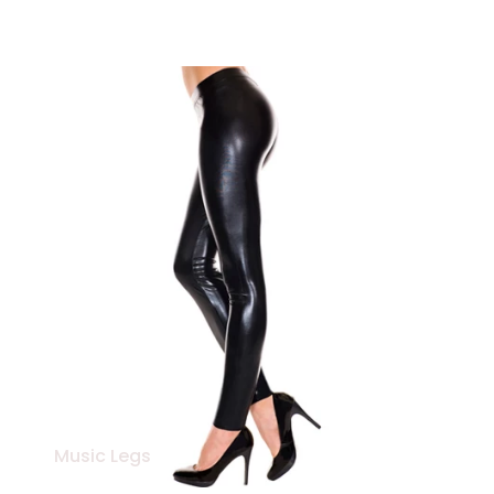
Music Legs