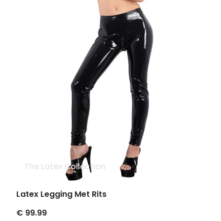
The Latex Collection
Latex Legging Met Rits
€ 99.99