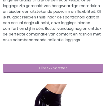
LingerieParadijs vind je de perfecte keuze. Onze
leggings zijn gemaakt van hoogwaardige materialen
en bieden een uitstekende pasvorm en flexibiliteit. Of
je nu gaat relaxen thuis, naar de sportschool gaat of
een casual dagje uit hebt, onze leggings bieden
comfort en stijl in één. Bestel vandaag nog en ontdek
de perfecte combinatie van comfort en fashion met
onze adembenemende collectie leggings.
Filter & Sorteer