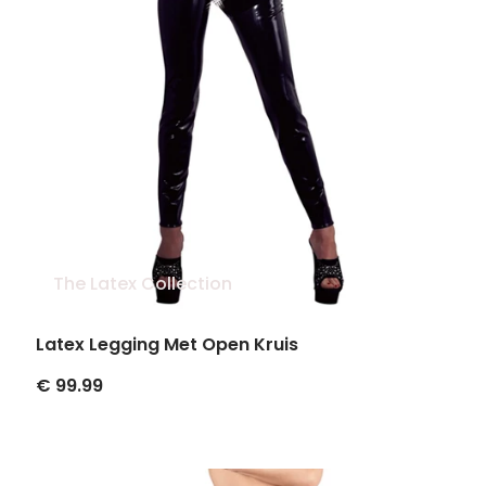
The Latex Collection
Latex Legging Met Open Kruis
€ 99.99