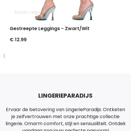
Music Legs
Gestreepte Leggings - Zwart/Wit
€ 12.99
1
LINGERIEPARADIJS
Ervaar de betovering van LingerieParadijs: Ontketen
je zelfvertrouwen met onze prachtige collectie
lingerie. Omarm comfort, stijl en sensualiteit. Ontdek
vandaag nog jouw perfecte pasvorm!