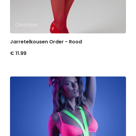
Christine
Jarretelkousen Order - Rood
€ 11.99