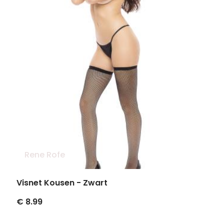
Rene Rofe
Visnet Kousen - Zwart
€ 8.99