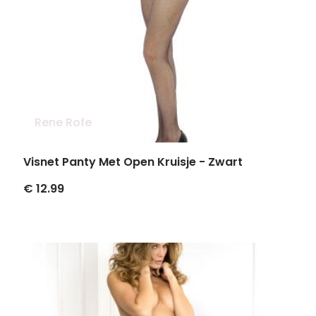
Rene Rofe
Visnet Panty Met Open Kruisje - Zwart
€ 12.99