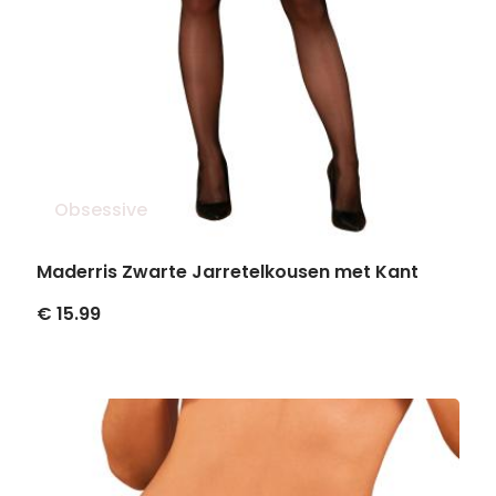
Obsessive
Maderris Zwarte Jarretelkousen met Kant
€ 15.99