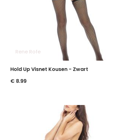
Rene Rofe
Hold Up Visnet Kousen - Zwart
€ 8.99