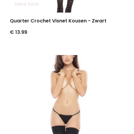
Rene Rofe
Quarter Crochet Visnet Kousen - Zwart
€ 13.99