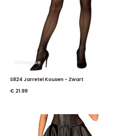
Obsessive
S824 Jarretel Kousen - Zwart
€ 21.99