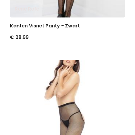
Rene Rofe
Kanten Visnet Panty - Zwart
€ 28.99