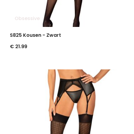
Obsessive
S825 Kousen - Zwart
€ 21.99