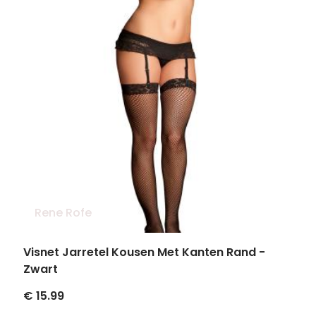
Rene Rofe
Visnet Jarretel Kousen Met Kanten Rand -
Zwart
€ 15.99