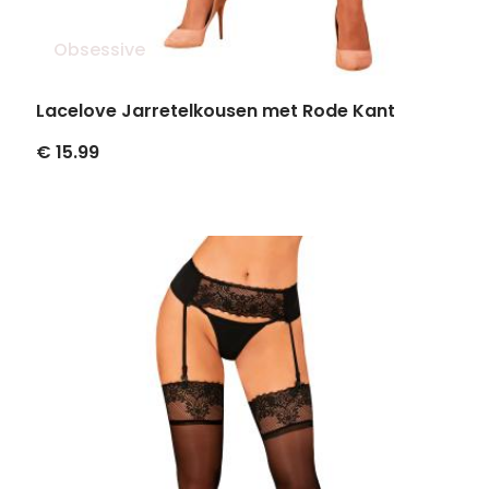
Obsessive
Lacelove Jarretelkousen met Rode Kant
€ 15.99