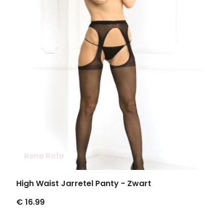
Rene Rofe
High Waist Jarretel Panty - Zwart
€ 16.99