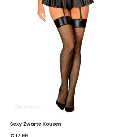
Obsessive
Sexy Zwarte Kousen
€ 17.99