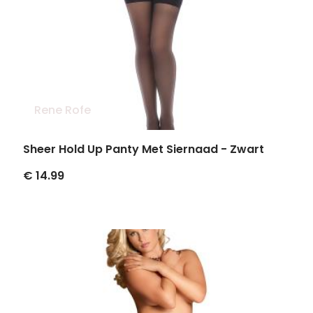
Rene Rofe
Sheer Hold Up Panty Met Siernaad - Zwart
€ 14.99