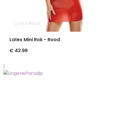
LATEXWEAR
Latex Mini Rok - Rood
€ 42.99
1