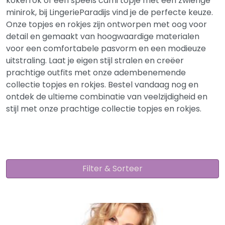
kokerrok of een speels cami topje met een zwierige
minirok, bij LingerieParadijs vind je de perfecte keuze.
Onze topjes en rokjes zijn ontworpen met oog voor
detail en gemaakt van hoogwaardige materialen
voor een comfortabele pasvorm en een modieuze
uitstraling. Laat je eigen stijl stralen en creëer
prachtige outfits met onze adembenemende
collectie topjes en rokjes. Bestel vandaag nog en
ontdek de ultieme combinatie van veelzijdigheid en
stijl met onze prachtige collectie topjes en rokjes.
Filter & Sorteer