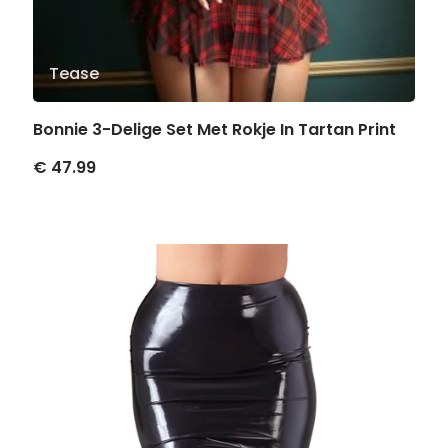
Tease
Bonnie 3-Delige Set Met Rokje In Tartan Print
€ 47.99