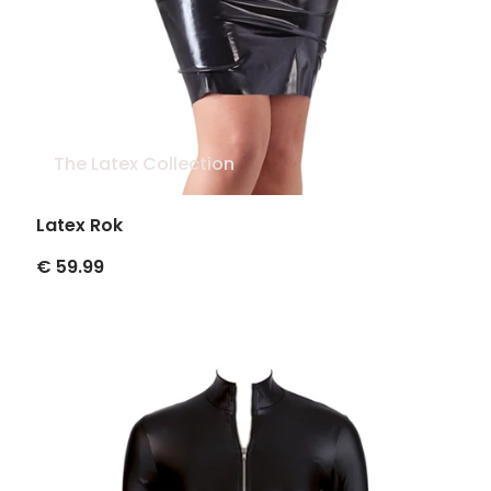
The Latex Collection
Latex Rok
€ 59.99