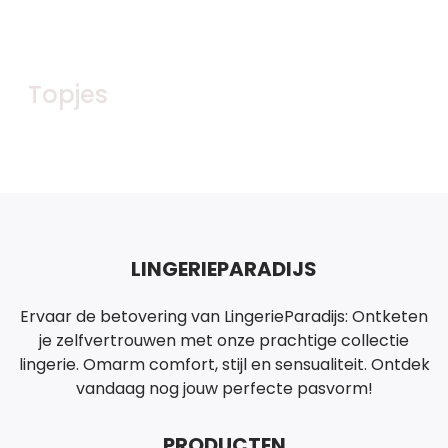
Topjes
Bekijk nu
LINGERIEPARADIJS
Ervaar de betovering van LingerieParadijs: Ontketen
je zelfvertrouwen met onze prachtige collectie
lingerie. Omarm comfort, stijl en sensualiteit. Ontdek
vandaag nog jouw perfecte pasvorm!
PRODUCTEN