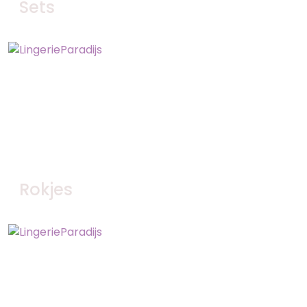
Sets
Bekijk nu
Rokjes
Bekijk nu