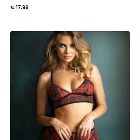
€ 17.99