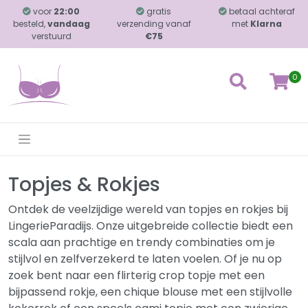
voor
22:00
gratis
betaal achteraf
besteld,
vandaag
verzending vanaf
met
Klarna
verstuurd
€75
0
Topjes & Rokjes
Ontdek de veelzijdige wereld van topjes en rokjes bij
LingerieParadijs. Onze uitgebreide collectie biedt een
scala aan prachtige en trendy combinaties om je
stijlvol en zelfverzekerd te laten voelen. Of je nu op
zoek bent naar een flirterig crop topje met een
bijpassend rokje, een chique blouse met een stijlvolle