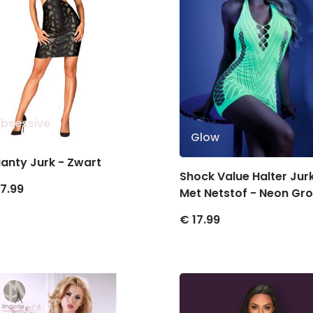
bsessive
Glow
ianty Jurk - Zwart
Shock Value Halter Jur
7.99
Met Netstof - Neon Gr
€ 17.99