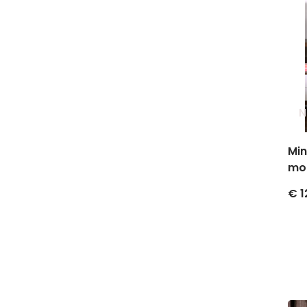
N
Min
mo
€ 1