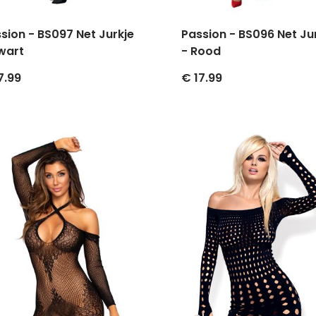
sion - BS097 Net Jurkje
Passion - BS096 Net Ju
wart
- Rood
7.99
€ 17.99