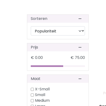
Sorteren
Prijs
€ 0.00
€ 75.00
Maat
X-Small
P
Small
Medium