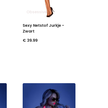
Obsessive
Sexy Netstof Jurkje -
Zwart
€ 39.99