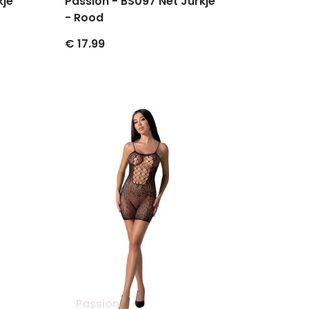
kje
Passion - BS097 Net Jurkje
- Rood
€ 17.99
Passion