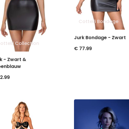
Cottelli Bondage
Jurk Bondage - Zwart
ottelli Collection
€ 77.99
k - Zwart &
oenblauw
2.99