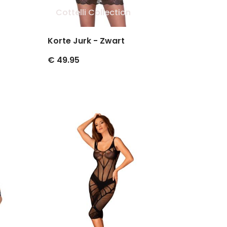
Cottelli Collection
Korte Jurk - Zwart
€ 49.95