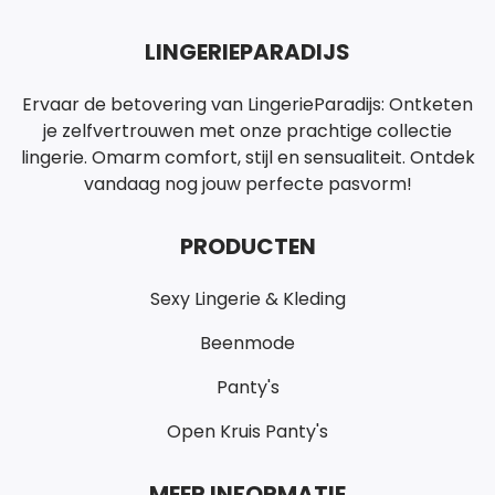
LINGERIEPARADIJS
Ervaar de betovering van LingerieParadijs: Ontketen
je zelfvertrouwen met onze prachtige collectie
lingerie. Omarm comfort, stijl en sensualiteit. Ontdek
vandaag nog jouw perfecte pasvorm!
PRODUCTEN
Sexy Lingerie & Kleding
Beenmode
Panty's
Open Kruis Panty's
MEER INFORMATIE