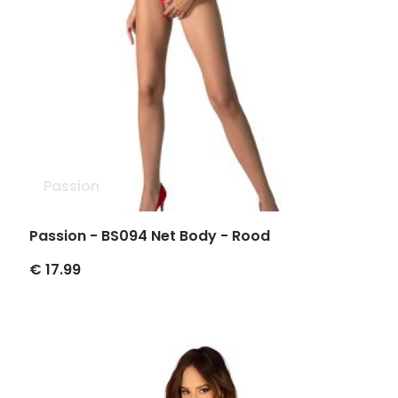
Passion
Passion - BS094 Net Body - Rood
€ 17.99