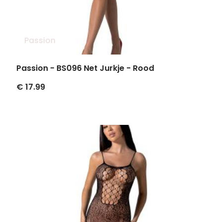
Passion
Passion - BS096 Net Jurkje - Rood
€ 17.99