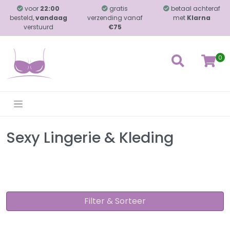
voor
22:00
gratis
betaal achteraf
besteld,
vandaag
verzending vanaf
met
Klarna
verstuurd
€75
0
Sexy Lingerie & Kleding
Filter & Sorteer