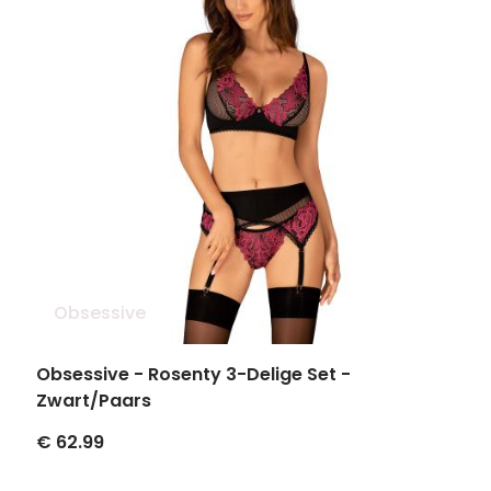
Obsessive
Obsessive - Rosenty 3-Delige Set -
Zwart/Paars
€ 62.99