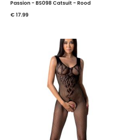
Passion - BS098 Catsuit - Rood
€ 17.99