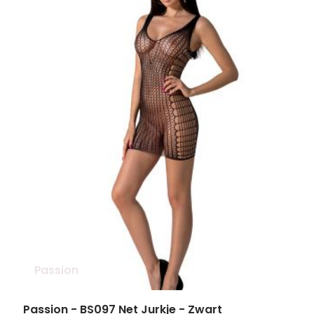
Passion
Passion - BS097 Net Jurkje - Zwart