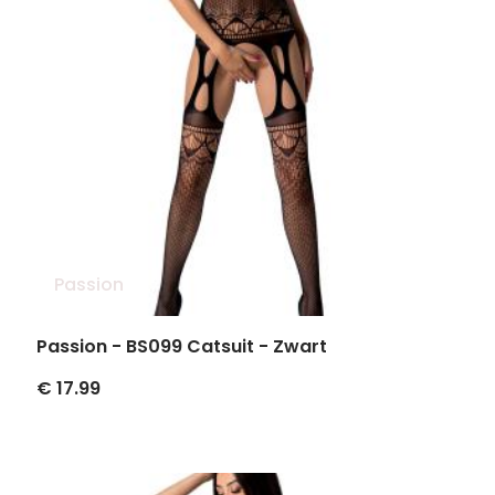
Passion
Passion - BS099 Catsuit - Zwart
€ 17.99