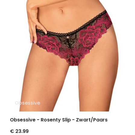
Obsessive
Obsessive - Rosenty Slip - Zwart/Paars
€ 23.99