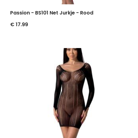
Passion - BS101 Net Jurkje - Rood
€ 17.99