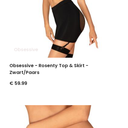
Obsessive
Obsessive - Rosenty Top & Skirt -
Zwart/Paars
€ 59.99