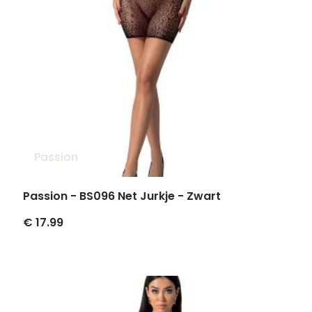
Passion
Passion - BS096 Net Jurkje - Zwart
€ 17.99