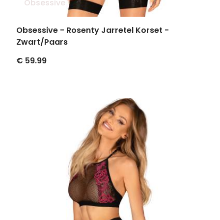
Obsessive
Obsessive - Rosenty Jarretel Korset -
Zwart/Paars
€ 59.99