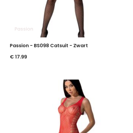
Passion
Passion - BS098 Catsuit - Zwart
€ 17.99