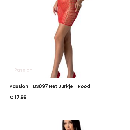
Passion
Passion - BS097 Net Jurkje - Rood
€ 17.99