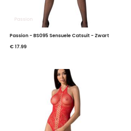
Passion
Passion - BS095 Sensuele Catsuit - Zwart
€ 17.99