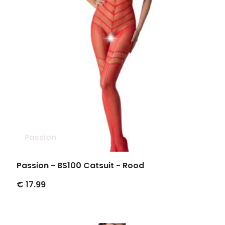
Passion
Passion - BS100 Catsuit - Rood
€ 17.99