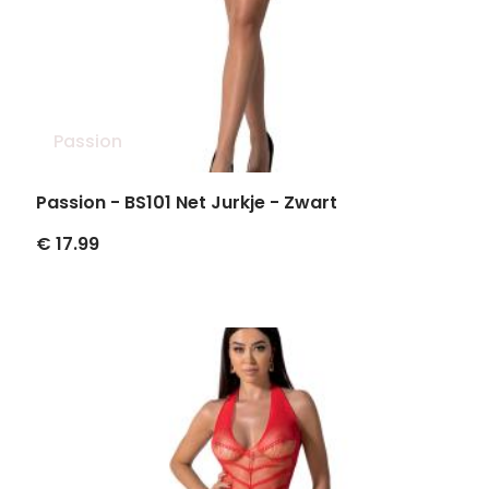
Passion
Passion - BS101 Net Jurkje - Zwart
€ 17.99