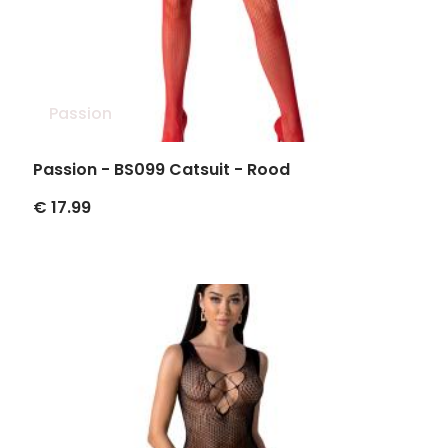
Passion
Passion - BS099 Catsuit - Rood
€ 17.99