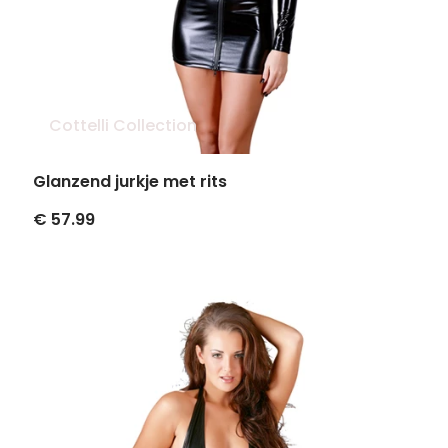
Cottelli Collection
Glanzend jurkje met rits
€ 57.99