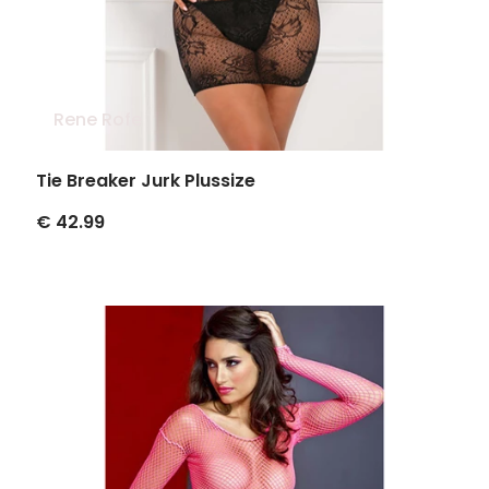
Rene Rofe
Tie Breaker Jurk Plussize
€ 42.99