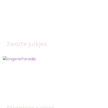
Zwarte jurkjes
Bekijk nu