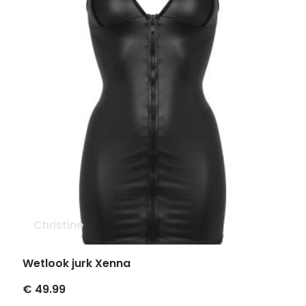
Christine
Wetlook jurk Xenna
€ 49.99