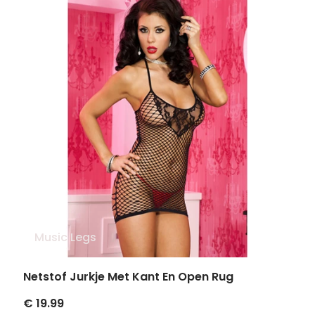
Music Legs
Netstof Jurkje Met Kant En Open Rug
€ 19.99