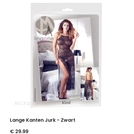
NO:XQSE
Lange Kanten Jurk - Zwart
€ 29.99