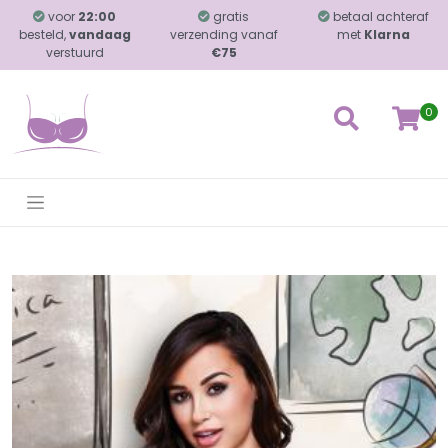
voor
22:00
gratis
betaal achteraf
besteld,
vandaag
verzending vanaf
met
Klarna
verstuurd
€75
0