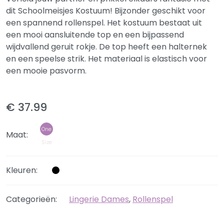
dit Schoolmeisjes Kostuum! Bijzonder geschikt voor
een spannend rollenspel. Het kostuum bestaat uit
een mooi aansluitende top en een bijpassend
wijdvallend geruit rokje. De top heeft een halternek
en een speelse strik. Het materiaal is elastisch voor
een mooie pasvorm.
€ 37.99
One
Maat:
Size
Kleuren:
Categorieën:
Lingerie Dames
,
Rollenspel