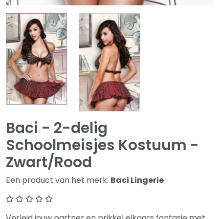
Baci - 2-delig
Schoolmeisjes Kostuum -
Zwart/Rood
Een product van het merk:
Baci Lingerie
Verleid jouw partner en prikkel elkaars fantasie met