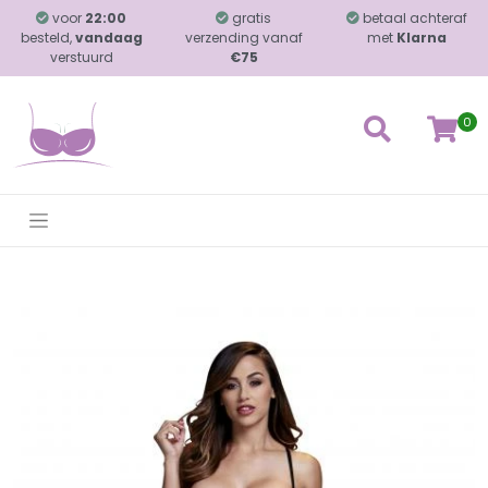
voor
22:00
gratis
betaal achteraf
besteld,
vandaag
verzending vanaf
met
Klarna
verstuurd
€75
0