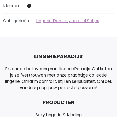
Kleuren:
Categorieën:
Lingerie Dames
,
Jarretel Setjes
LINGERIEPARADIJS
Ervaar de betovering van LingerieParadijs: Ontketen
je zelfvertrouwen met onze prachtige collectie
lingerie. Omarm comfort, stijl en sensualiteit. Ontdek
vandaag nog jouw perfecte pasvorm!
PRODUCTEN
Sexy Lingerie & Kleding