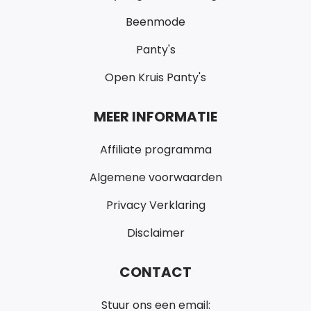
Beenmode
Panty's
Open Kruis Panty's
MEER INFORMATIE
Affiliate programma
Algemene voorwaarden
Privacy Verklaring
Disclaimer
CONTACT
Stuur ons een email: