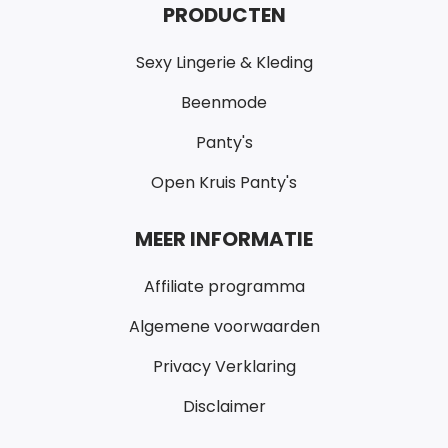
PRODUCTEN
Sexy Lingerie & Kleding
Beenmode
Panty's
Open Kruis Panty's
MEER INFORMATIE
Affiliate programma
Algemene voorwaarden
Privacy Verklaring
Disclaimer