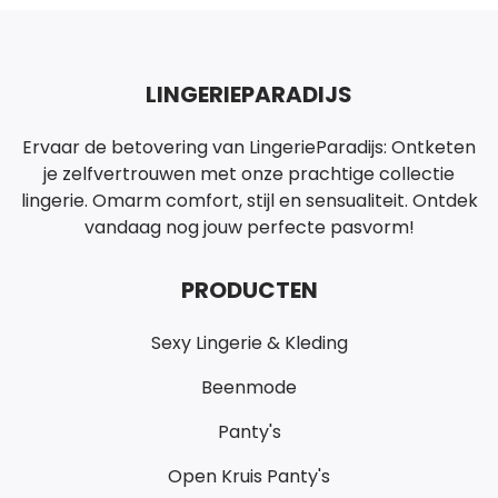
LINGERIEPARADIJS
Ervaar de betovering van LingerieParadijs: Ontketen
je zelfvertrouwen met onze prachtige collectie
lingerie. Omarm comfort, stijl en sensualiteit. Ontdek
vandaag nog jouw perfecte pasvorm!
PRODUCTEN
Sexy Lingerie & Kleding
Beenmode
Panty's
Open Kruis Panty's