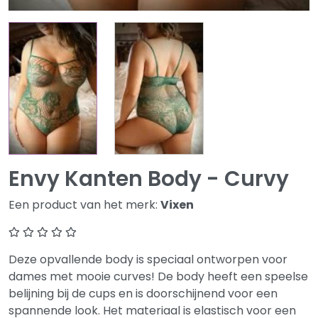
Envy Kanten Body - Curvy
Een product van het merk:
Vixen
Deze opvallende body is speciaal ontworpen voor
dames met mooie curves! De body heeft een speelse
belijning bij de cups en is doorschijnend voor een
spannende look. Het materiaal is elastisch voor een