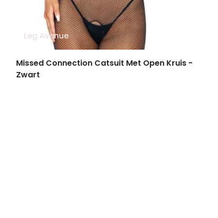
Leg Avenue
Missed Connection Catsuit Met Open Kruis -
Zwart
€ 14.99