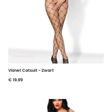
Obsessive
Visnet Catsuit - Zwart
€ 19.99