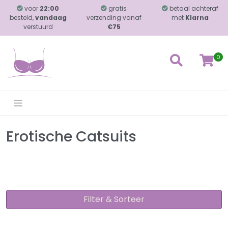
voor
22:00
gratis
betaal achteraf
besteld,
vandaag
verzending vanaf
met
Klarna
verstuurd
€75
0
Erotische Catsuits
Filter & Sorteer