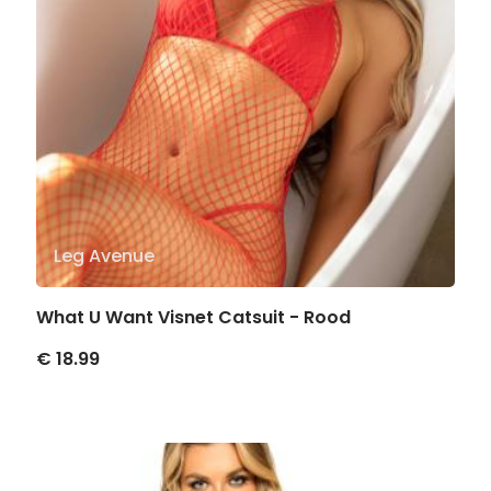
Leg Avenue
What U Want Visnet Catsuit - Rood
€ 18.99