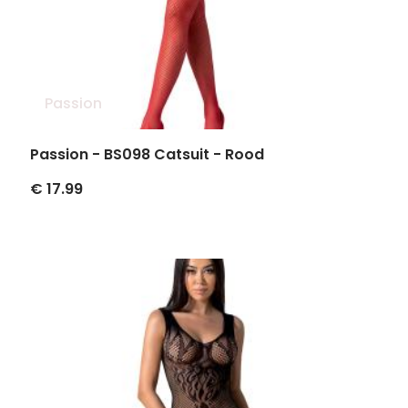
Passion
Passion - BS098 Catsuit - Rood
€ 17.99