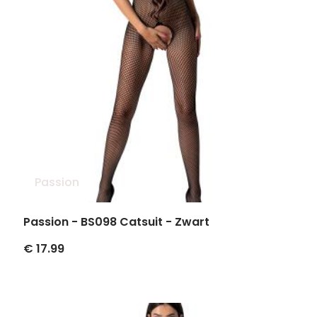
Passion
Passion - BS098 Catsuit - Zwart
€ 17.99