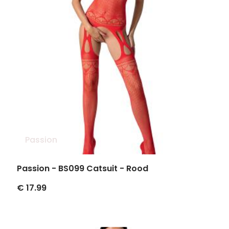
Passion
Passion - BS099 Catsuit - Rood
€ 17.99