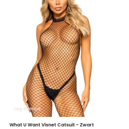
Leg Avenue
What U Want Visnet Catsuit - Zwart