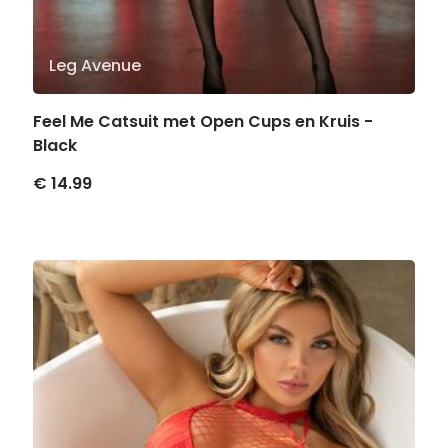
Leg Avenue
Feel Me Catsuit met Open Cups en Kruis -
Black
€ 14.99