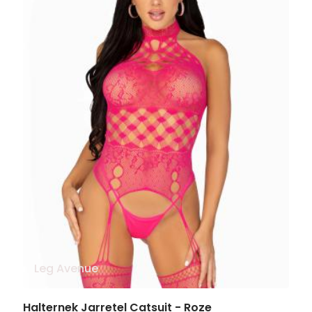
Leg Avenue
Halternek Jarretel Catsuit - Roze