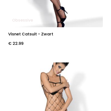
Obsessive
Visnet Catsuit - Zwart
€ 22.99