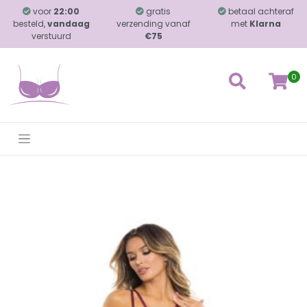
voor
22:00
gratis
betaal achteraf
besteld,
vandaag
verzending vanaf
met
Klarna
verstuurd
€75
0