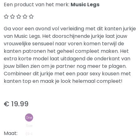
Een product van het merk:
Music Legs
Ga voor een avond vol verleiding met dit kanten jurkje
van Music Legs. Het doorschijnende jurkje laat jouw
vrouwelijke sensueel naar voren komen terwijl de
kanten patronen het geheel compleet maken. Het
extra korte model laat uitdagend de onderkant van
jouw billen zien om je partner nog meer te plagen.
Combineer dit jurkje met een paar sexy kousen met
kanten top en maak je look helemaal compleet!
€ 19.99
One
Size
Maat:
(S-L