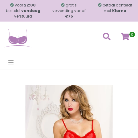
voor
22:00
gratis
betaal achteraf
besteld,
vandaag
verzending vanaf
met
Klarna
verstuurd
€75
0