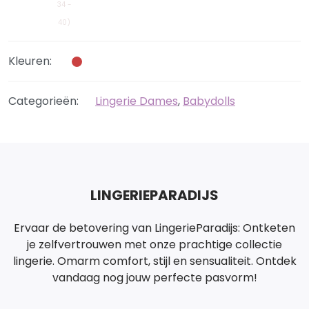
34 -
40)
Kleuren:
Categorieën:
Lingerie Dames
,
Babydolls
LINGERIEPARADIJS
Ervaar de betovering van LingerieParadijs: Ontketen
je zelfvertrouwen met onze prachtige collectie
lingerie. Omarm comfort, stijl en sensualiteit. Ontdek
vandaag nog jouw perfecte pasvorm!