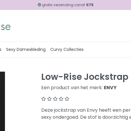
gratis verzending vanaf
€75
s
Sexy Dameskleding
Curvy Collecties
Low-Rise Jockstrap 
Een product van het merk:
ENVY
Deze jockstrap van Envy heeft een per
sexy ondergoed. De stof is doorzichtig 