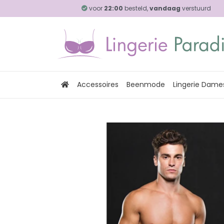
voor
22:00
besteld,
vandaag
verstuurd
Accessoires
Beenmode
Lingerie Dame