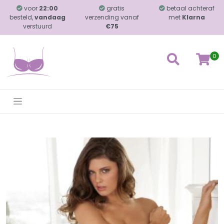
voor
22:00
gratis
betaal achteraf
besteld,
vandaag
verzending vanaf
met
Klarna
verstuurd
€75
0