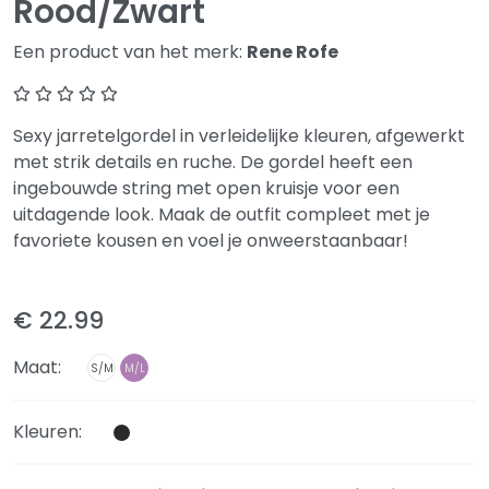
Rood/Zwart
Een product van het merk:
Rene Rofe
Sexy jarretelgordel in verleidelijke kleuren, afgewerkt
met strik details en ruche. De gordel heeft een
ingebouwde string met open kruisje voor een
uitdagende look. Maak de outfit compleet met je
favoriete kousen en voel je onweerstaanbaar!
€ 22.99
Maat:
S/M
M/L
Kleuren: