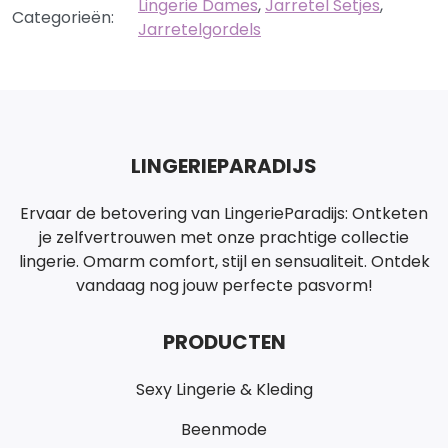
Lingerie Dames
,
Jarretel Setjes
,
Categorieën:
Jarretelgordels
LINGERIEPARADIJS
Ervaar de betovering van LingerieParadijs: Ontketen
je zelfvertrouwen met onze prachtige collectie
lingerie. Omarm comfort, stijl en sensualiteit. Ontdek
vandaag nog jouw perfecte pasvorm!
PRODUCTEN
Sexy Lingerie & Kleding
Beenmode