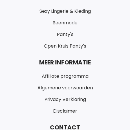
Sexy Lingerie & Kleding
Beenmode
Panty's
Open Kruis Panty's
MEER INFORMATIE
Affiliate programma
Algemene voorwaarden
Privacy Verklaring
Disclaimer
CONTACT