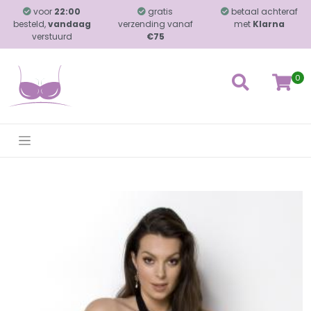
voor
22:00
gratis
betaal achteraf
besteld,
vandaag
verzending vanaf
met
Klarna
verstuurd
€75
0