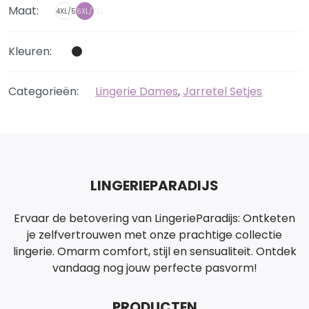
Maat:
4XL/5XL
6XL/7XL
Kleuren:
Categorieën:
Lingerie Dames
,
Jarretel Setjes
LINGERIEPARADIJS
Ervaar de betovering van LingerieParadijs: Ontketen
je zelfvertrouwen met onze prachtige collectie
lingerie. Omarm comfort, stijl en sensualiteit. Ontdek
vandaag nog jouw perfecte pasvorm!
PRODUCTEN