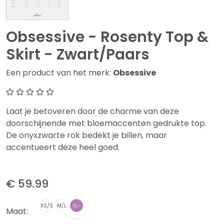
Obsessive - Rosenty Top &
Skirt - Zwart/Paars
Een product van het merk:
Obsessive
Laat je betoveren door de charme van deze
doorschijnende met bloemaccenten gedrukte top.
De onyxzwarte rok bedekt je billen, maar
accentueert deze heel goed.
€ 59.99
XS/S
M/L
XL-
Maat:
XXL