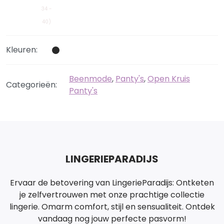
34 -
40)
Kleuren:
Beenmode
,
Panty's
,
Open Kruis
Categorieën:
Panty's
LINGERIEPARADIJS
Ervaar de betovering van LingerieParadijs: Ontketen
je zelfvertrouwen met onze prachtige collectie
lingerie. Omarm comfort, stijl en sensualiteit. Ontdek
vandaag nog jouw perfecte pasvorm!