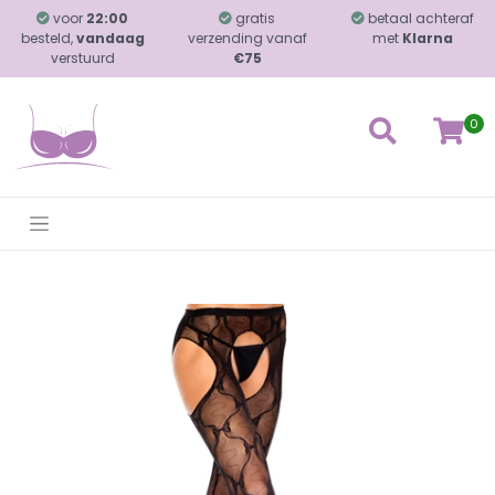
voor
22:00
gratis
betaal achteraf
besteld,
vandaag
verzending vanaf
met
Klarna
verstuurd
€75
0