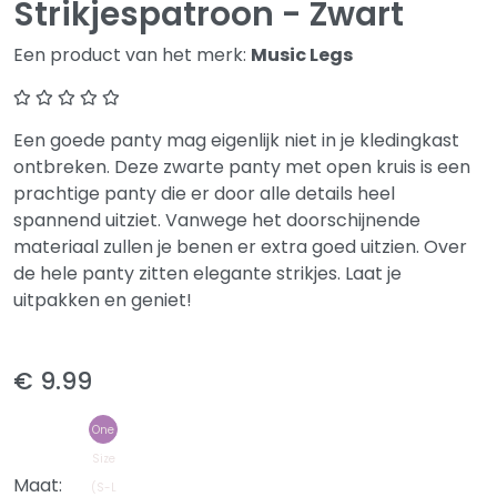
Strikjespatroon - Zwart
Een product van het merk:
Music Legs
Een goede panty mag eigenlijk niet in je kledingkast
ontbreken. Deze zwarte panty met open kruis is een
prachtige panty die er door alle details heel
spannend uitziet. Vanwege het doorschijnende
materiaal zullen je benen er extra goed uitzien. Over
de hele panty zitten elegante strikjes. Laat je
uitpakken en geniet!
€ 9.99
One
Size
Maat:
(S-L