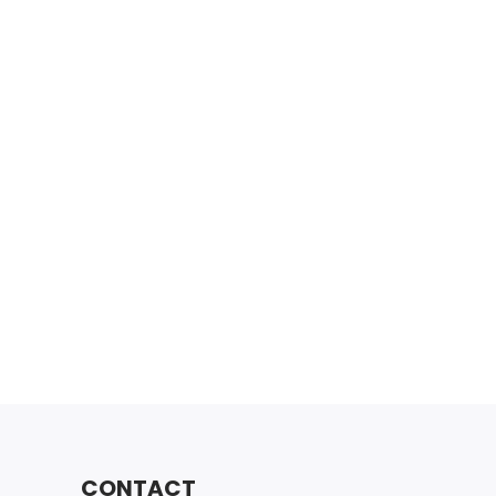
CONTACT