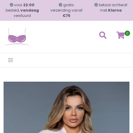
voor
22:00
gratis
betaal achteraf
besteld,
vandaag
verzending vanaf
met
Klarna
verstuurd
€75
0