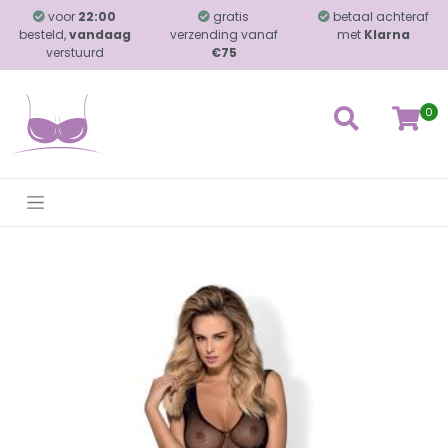
voor
22:00
gratis
betaal achteraf
besteld,
vandaag
verzending vanaf
met
Klarna
verstuurd
€75
0