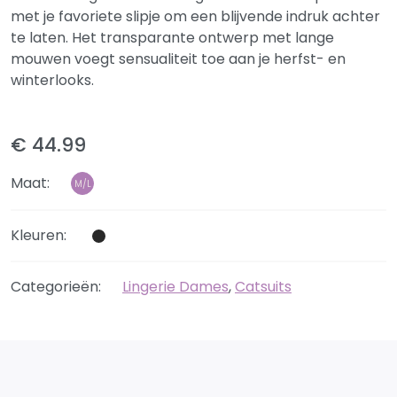
met je favoriete slipje om een blijvende indruk achter
te laten. Het transparante ontwerp met lange
mouwen voegt sensualiteit toe aan je herfst- en
winterlooks.
€ 44.99
Maat:
M/L
Kleuren:
Categorieën:
Lingerie Dames
,
Catsuits