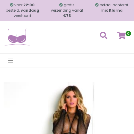
voor
22:00
gratis
betaal achteraf
besteld,
vandaag
verzending vanaf
met
Klarna
verstuurd
€75
0