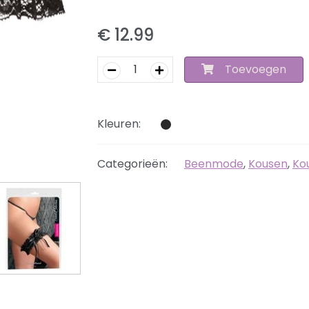
€ 12.99
Toevoegen
Kleuren:
Categorieën:
Beenmode
,
Kousen
,
Ko