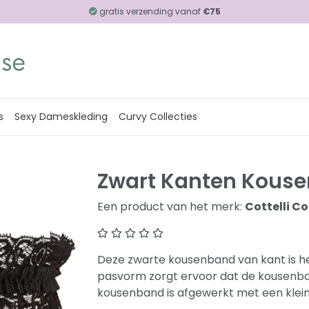
gratis verzending vanaf
€75
s
Sexy Dameskleding
Curvy Collecties
Zwart Kanten Kous
Een product van het merk:
Cottelli Co
​Deze zwarte kousenband van kant is he
pasvorm zorgt ervoor dat de kousenban
kousenband is afgewerkt met een klein s