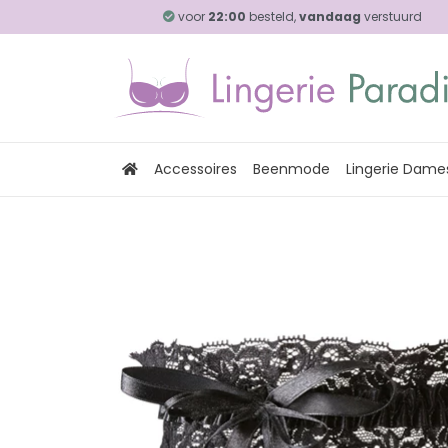
voor
22:00
besteld,
vandaag
verstuurd
Accessoires
Beenmode
Lingerie Dame