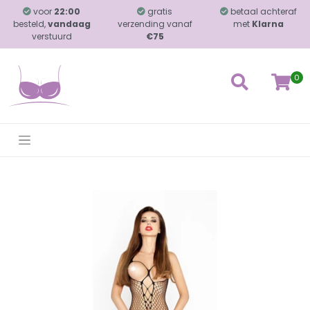
voor
22:00
gratis
betaal achteraf
besteld,
vandaag
verzending vanaf
met
Klarna
verstuurd
€75
0