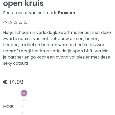
open kruis
Een product van het merk:
Passion
Hul je lichaam in verleidelijk zwart materiaal met deze
zwarte catsuit van netstof. Jouw armen, benen,
heupen, middel en borsten worden bedekt in zwart
netstof terwijl het kruis verleidelijk open blijft. Verleid
je partner en ga voor een avond vol plezier met deze
sexy catsuit!
€ 14.99
One
Size
Maat:
(S-L
34 -