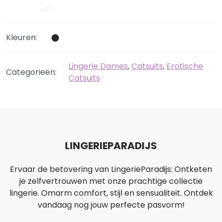
40)
Kleuren:
Lingerie Dames
,
Catsuits
,
Erotische
Categorieën:
Catsuits
LINGERIEPARADIJS
Ervaar de betovering van LingerieParadijs: Ontketen
je zelfvertrouwen met onze prachtige collectie
lingerie. Omarm comfort, stijl en sensualiteit. Ontdek
vandaag nog jouw perfecte pasvorm!