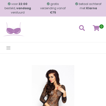
voor
22:00
gratis
betaal achteraf
besteld,
vandaag
verzending vanaf
met
Klarna
verstuurd
€75
0